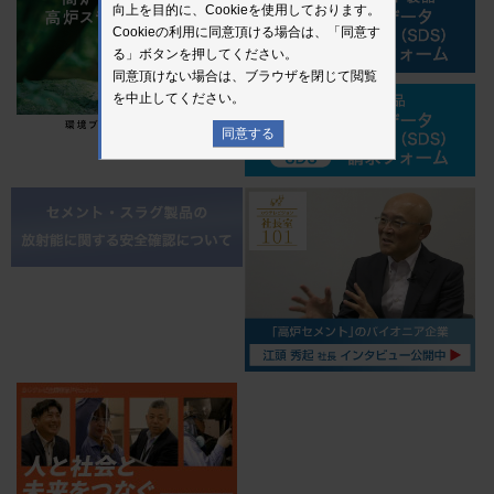
向上を目的に、Cookieを使用しております。
Cookieの利用に同意頂ける場合は、「同意す
る」ボタンを押してください。
同意頂けない場合は、ブラウザを閉じて閲覧
を中止してください。
同意する