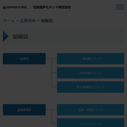
ホーム
>
企業情報
>
組織図
組織図
総務部
人事総務グループ
内部統制グループ
安全環境防災グループ
企画管理部
企画・経理グループ
システムグループ