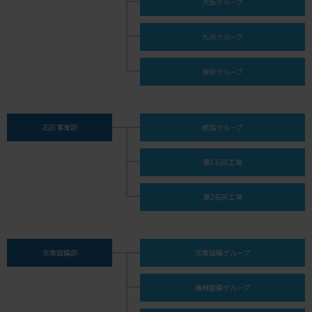
大阪グループ
九州グループ
技術グループ
石灰事業部
統括グループ
第1石灰工場
第2石灰工場
生産設備部
生産設備グループ
機械整備グループ