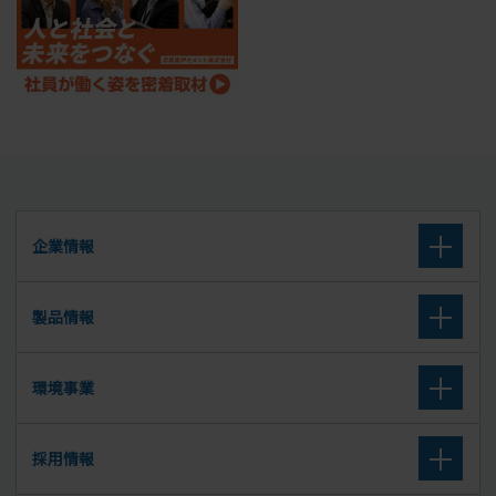
企業情報
企業理念
製品情報
会社概要
高炉セメント
環境事業
沿革
高炉スラグ微粉末
取扱廃棄物
採用情報
組織図
セメント系固化材