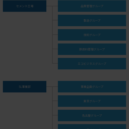
セメント工場
品質管理グループ
製造グループ
技術グループ
原燃料管理グループ
エコビジネスグループ
SL事業部
事業企画グループ
東京グループ
名古屋グループ