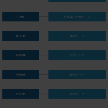
営業部
営業企画・物流グループ
九州支店
営業グループ
中国支店
営業グループ
四国支店
営業グループ
大阪支店
営業グループ