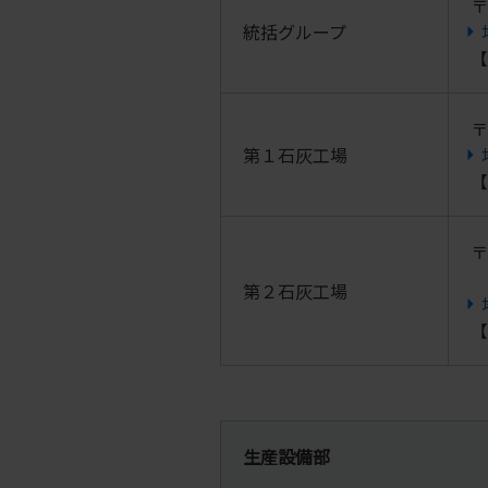
〒
統括グループ
【
〒
第１石灰工場
【
〒
第２石灰工場
【
生産設備部