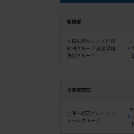
総務部
人事総務グループ 内部
〒
統制グループ 安全環境
防災グループ
【
企画管理部
〒
企画・経理グループ シ
ステムグループ
【