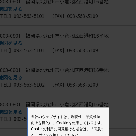
803-0801
福岡県北九州市小倉北区西港町16番地
地図を見る
TEL】093-563-5101 【FAX】093-563-5109
803-0801
福岡県北九州市小倉北区西港町16番地
地図を見る
TEL】093-563-5101 【FAX】093-563-5109
803-0801
福岡県北九州市小倉北区西港町16番地
地図を見る
TEL】093-563-5102 【FAX】093-563-5109
803-0801
福岡県北九州市小倉北区西港町16番地
地図を見る
当社のウェブサイトは、利便性、品質維持・
TEL】093-563-5102 【FAX】093-563-5109
向上を目的に、Cookieを使用しております。
Cookieの利用に同意頂ける場合は、「同意す
る」ボタンを押してください。