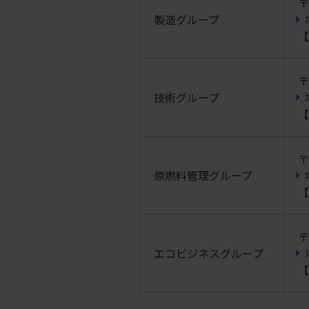
〒
製造グループ
【
〒
技術グループ
【
〒
原燃料管理グループ
【
〒
エコビジネスグループ
【