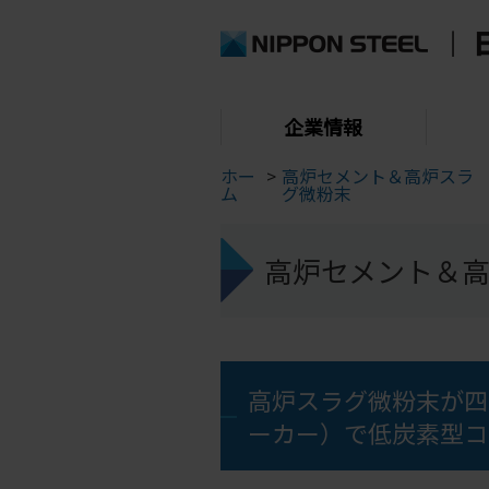
企業情報
ホー
>
高炉セメント＆高炉スラ
ム
グ微粉末
高炉セメント＆
高炉スラグ微粉末が四
ーカー）で低炭素型コ