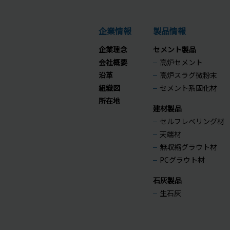
企業情報
製品情報
企業理念
セメント製品
会社概要
高炉セメント
沿革
高炉スラグ微粉末
組織図
セメント系固化材
所在地
建材製品
セルフレベリング材
天端材
無収縮グラウト材
PCグラウト材
石灰製品
生石灰