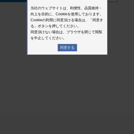
当社のウェブサイトは、利便性、品質維持・
向上を目的に、Cookieを使用しております。
Cookieの利用に同意頂ける場合は、「同意す
る」ボタンを押してください。
同意頂けない場合は、ブラウザを閉じて閲覧
を中止してください。
同意する