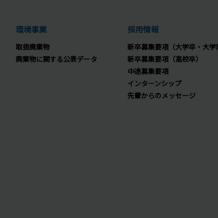
環境事業
採用情報
取扱廃棄物
新卒募集要項（大学卒・大学
廃棄物に関する公表データ
新卒募集要項（高校卒）
中途募集要項
インターンシップ
先輩からのメッセージ