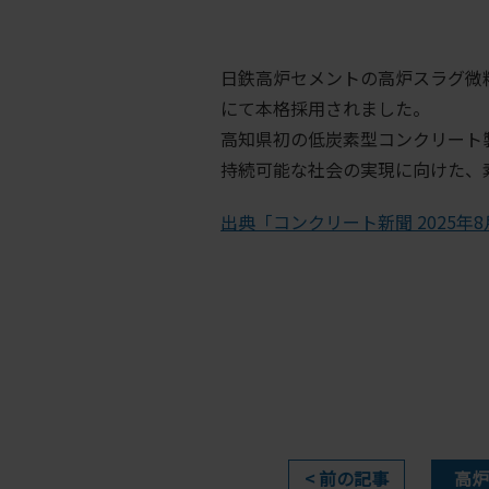
日鉄高炉セメントの高炉スラグ微
にて本格採用されました。
高知県初の低炭素型コンクリート
持続可能な社会の実現に向けた、
出典「コンクリート新聞 2025年8
< 前の記事
高炉