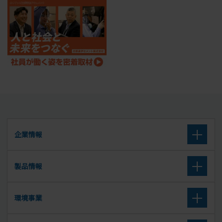
企業情報
企業理念
製品情報
会社概要
高炉セメント
環境事業
沿革
高炉スラグ微粉末