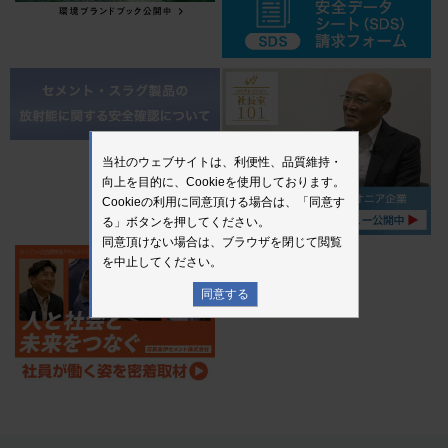
当社のウェブサイトは、利便性、品質維持・
向上を目的に、Cookieを使用しております。
Cookieの利用に同意頂ける場合は、「同意す
る」ボタンを押してください。
同意頂けない場合は、ブラウザを閉じて閲覧
を中止してください。
同意する