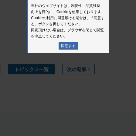
当社のウェブサイトは、利便性、品質維持・
向上を目的に、Cookieを使用しております。
Cookieの利用に同意頂ける場合は、「同意す
る」ボタンを押してください。
同意頂けない場合は、ブラウザを閉じて閲覧
を中止してください。
同意する
トピックス一覧
次の記事 >