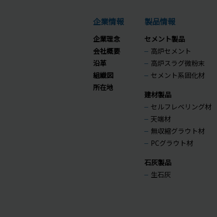
企業情報
製品情報
企業理念
セメント製品
会社概要
高炉セメント
沿革
高炉スラグ微粉末
組織図
セメント系固化材
所在地
建材製品
セルフレベリング材
天端材
無収縮グラウト材
PCグラウト材
石灰製品
生石灰