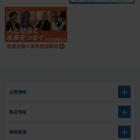
企業情報
企業理念
製品情報
会社概要
高炉セメント
環境事業
沿革