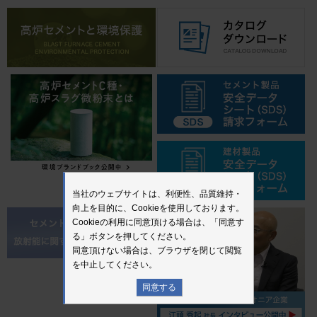
当社のウェブサイトは、利便性、品質維持・
向上を目的に、Cookieを使用しております。
Cookieの利用に同意頂ける場合は、「同意す
る」ボタンを押してください。
同意頂けない場合は、ブラウザを閉じて閲覧
を中止してください。
同意する