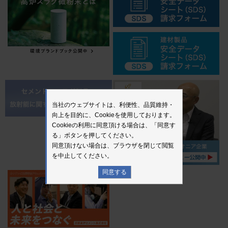
当社のウェブサイトは、利便性、品質維持・
向上を目的に、Cookieを使用しております。
Cookieの利用に同意頂ける場合は、「同意す
る」ボタンを押してください。
同意頂けない場合は、ブラウザを閉じて閲覧
を中止してください。
同意する