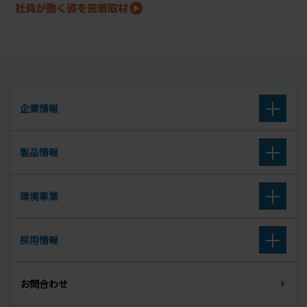
企業情報
企業理念
製品情報
会社概要
高炉セメント
環境事業
沿革
高炉スラグ微粉末
取扱廃棄物
採用情報
組織図
セメント系固化材
廃棄物に関する公表データ
新卒募集要項（大学卒・大学院卒）
所在地
お問合わせ
セルフレベリング材