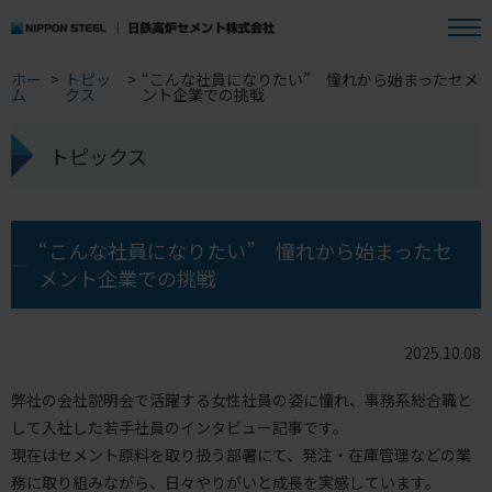
ホー
>
トピッ
>
“こんな社員になりたい” 憧れから始まったセメ
ム
クス
ント企業での挑戦
トピックス
“こんな社員になりたい” 憧れから始まったセ
メント企業での挑戦
2025.10.08
弊社の会社説明会で活躍する女性社員の姿に憧れ、事務系総合職と
して入社した若手社員のインタビュー記事です。
現在はセメント原料を取り扱う部署にて、発注・在庫管理などの業
務に取り組みながら、日々やりがいと成長を実感しています。