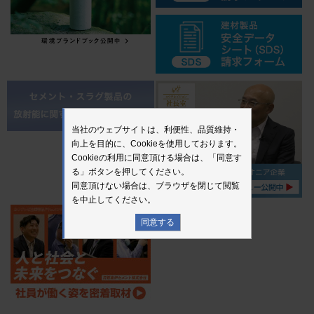
当社のウェブサイトは、利便性、品質維持・
向上を目的に、Cookieを使用しております。
Cookieの利用に同意頂ける場合は、「同意す
る」ボタンを押してください。
同意頂けない場合は、ブラウザを閉じて閲覧
を中止してください。
同意する