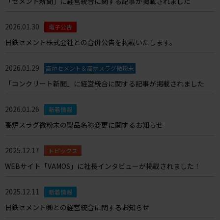
「セメント新聞」に経営統合に関する記事が掲載されました
2026.01.30
電子公告
日鉄セメント株式会社との合併公告を掲載いたします。
2026.01.29
高炉セメント＆高炉スラグ微粉末
「コンクリート新聞」に経営統合に関する記事が掲載されました
2026.01.26
新着情報
高炉スラグ微粉末の製品名称変更に関するお知らせ
2025.12.17
トピックス
WEBサイト「VAMOS」に社長インタビューが掲載されました！
2025.12.11
新着情報
日鉄セメント㈱との経営統合に関するお知らせ