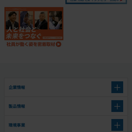
企業情報
企業理念
製品情報
会社概要
高炉セメント
環境事業