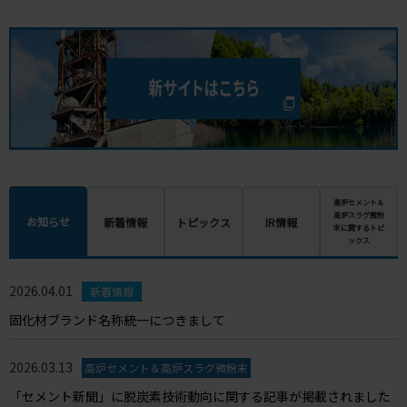
高炉セメント＆
高炉スラグ微粉
お知らせ
新着情報
トピックス
IR情報
末に関するトピ
ックス
2026.04.01
新着情報
固化材ブランド名称統一につきまして
2026.03.13
高炉セメント＆高炉スラグ微粉末
「セメント新聞」に脱炭素技術動向に関する記事が掲載されました