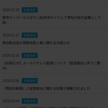
2026.02.18
新着情報
東京スーパーエコタウン社WEBサイトにて弊社が協力企業として
紹…
2026.02.17
新着情報
統合新会社の常勤役員人事に関するお知らせ
2026.02.16
新着情報
【お知らせ】メールアドレス変更について（経営統合に伴うご案
内）
2026.02.06
新着情報
「西日本新聞」に経営統合に関する記事が掲載されました
2026.02.04
新着情報